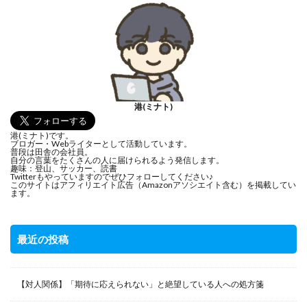
港(ミナト)
港(ミナト)です。
ブロガー・Webライターとして活動しています。
普段は田舎の会社員。
自分の言葉をたくさんの人に届けられるよう発信します。
趣味：登山、サッカー、読書
Twitterもやっていますのでぜひフォローしてください♪
このサイトはアフィリエイト広告（Amazonアソシエイト含む）を掲載してい
ます。
最近の投稿
【対人関係】「期待に応えられない」と絶望している人への処方箋