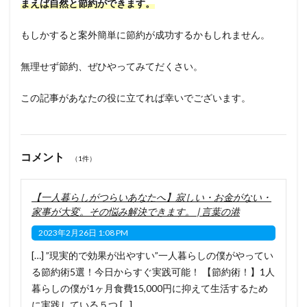
まえば自然と節約ができます。
もしかすると案外簡単に節約が成功するかもしれません。
無理せず節約、ぜひやってみてだくさい。
この記事があなたの役に立てれば幸いでございます。
コメント
（1件）
【一人暮らしがつらいあなたへ】寂しい・お金がない・
家事が大変。その悩み解決できます。 | 言葉の港
2023年2月26日 1:08 PM
[…] ”現実的で効果が出やすい”一人暮らしの僕がやってい
る節約術5選！今日からすぐ実践可能！ 【節約術！】1人
暮らしの僕が1ヶ月食費15,000円に抑えて生活するため
に実践している５つ […]