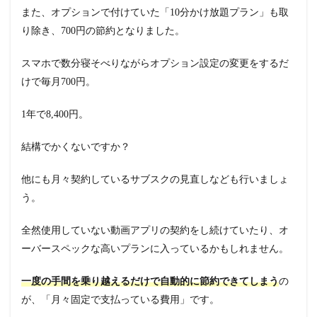
また、オプションで付けていた「10分かけ放題プラン」も取
り除き、700円の節約となりました。
スマホで数分寝そべりながらオプション設定の変更をするだ
けで毎月700円。
1年で8,400円。
結構でかくないですか？
他にも月々契約しているサブスクの見直しなども行いましょ
う。
全然使用していない動画アプリの契約をし続けていたり、オ
ーバースペックな高いプランに入っているかもしれません。
一度の手間を乗り越えるだけで自動的に節約できてしまう
の
が、「月々固定で支払っている費用」です。