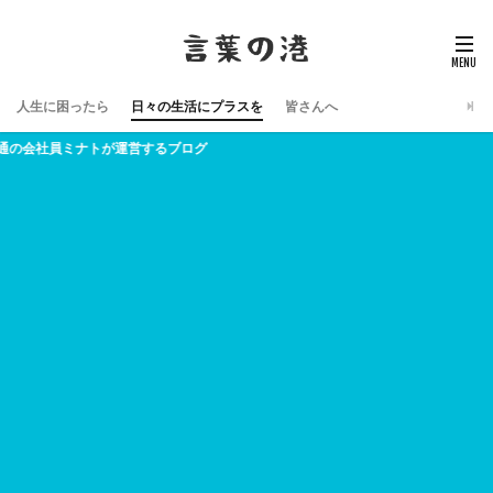
人生に困ったら
日々の生活にプラスを
皆さんへ
が運営するブログ