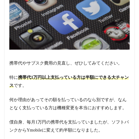
携帯代やサブスク費用の見直し、ぜひしてみてください。
特に
携帯代1万円以上支払っている方は半額にできる大チャン
ス
です。
何か理由があってその額を払っているのなら別ですが、なん
となく支払っている方は機種変更を本当におすすめします。
僕自身、毎月1万円の携帯代を支払っていましたが、ソフトバ
ンクからYmobileに変えて約半額になりました。