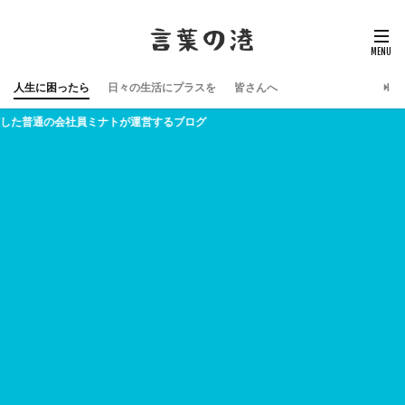
人生に困ったら
日々の生活にプラスを
皆さんへ
社員ミナトが運営するブログ