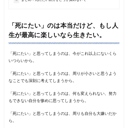
「死にたい」のは本当だけど、もし人
生が最高に楽しいなら生きたい。
「死にたい」と思ってしまうのは、今がこれ以上にないくら
いつらいから。
「死にたい」と思ってしまうのは、周りが小さいと思うよう
なことでも深刻に考えてしまうから。
「死にたい」と思ってしまうのは、何も変えられない、努力
もできない自分を惨めに思ってしまうから。
「死にたい」と思ってしまうのは、周りも自分も大嫌いだか
ら。