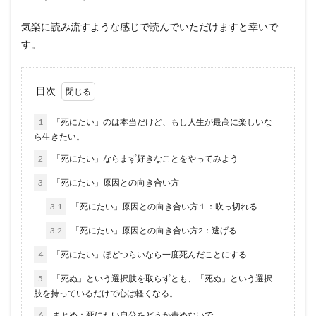
気楽に読み流すような感じで読んでいただけますと幸いで
す。
目次
1
「死にたい」のは本当だけど、もし人生が最高に楽しいな
ら生きたい。
2
「死にたい」ならまず好きなことをやってみよう
3
「死にたい」原因との向き合い方
3.1
「死にたい」原因との向き合い方１：吹っ切れる
3.2
「死にたい」原因との向き合い方2：逃げる
4
「死にたい」ほどつらいなら一度死んだことにする
5
「死ぬ」という選択肢を取らずとも、「死ぬ」という選択
肢を持っているだけで心は軽くなる。
6
まとめ：死にたい自分をどうか責めないで