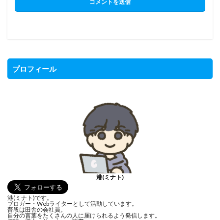
プロフィール
港(ミナト)
港(ミナト)です。
ブロガー・Webライターとして活動しています。
普段は田舎の会社員。
自分の言葉をたくさんの人に届けられるよう発信します。